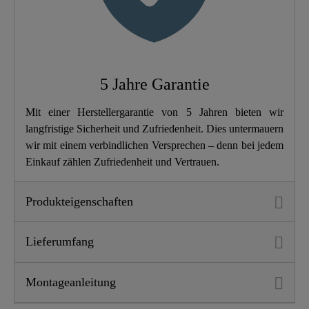
Breite
20,0 Cm
Höhe
103,0 Cm
5 Jahre Garantie
Länge
33,5 Cm
Mit einer Herstellergarantie von 5 Jahren bieten wir
Anzahl Strahlarten
0
langfristige Sicherheit und Zufriedenheit. Dies untermauern
wir mit einem verbindlichen Versprechen – denn bei jedem
Einkauf zählen Zufriedenheit und Vertrauen.
Produkteigenschaften
Lieferumfang
Montageanleitung