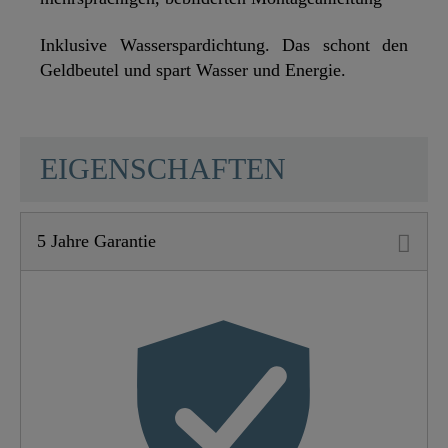
Inklusive Wasserspardichtung. Das schont den
Geldbeutel und spart Wasser und Energie.
SCHÜTTE
EIGENSCHAFTEN
5 Jahre Garantie
Material
ABS (außen) / POM
(innen)
Farbe
Chrom
Gewicht
0,6 Kg