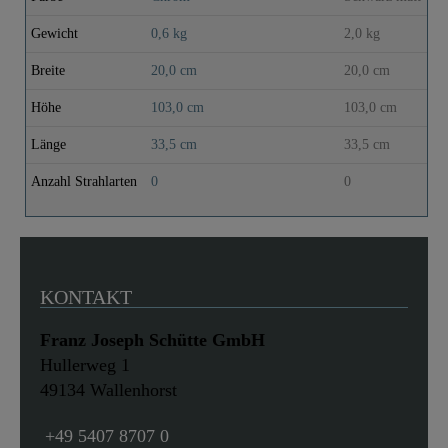
Gewicht
0,6 kg
2,0 kg
Breite
20,0 cm
20,0 cm
Höhe
103,0 cm
103,0 cm
Länge
33,5 cm
33,5 cm
Anzahl Strahlarten
0
0
KONTAKT
Franz Joseph Schütte GmbH
Hullerweg 1
49134 Wallenhorst
+49 5407 8707 0