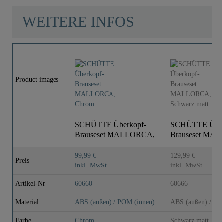
WEITERE INFOS
Product images
SCHÜTTE Überkopf-
SCHÜTTE Über
Brauseset MALLORCA,
Brauseset MA
Chrom
Schwarz matt
99,99 €
129,99 €
Preis
inkl. MwSt.
inkl. MwSt.
Artikel-Nr
60660
60666
Material
ABS (außen) / POM (innen)
ABS (außen) / PO
Farbe
Chrom
Schwarz matt