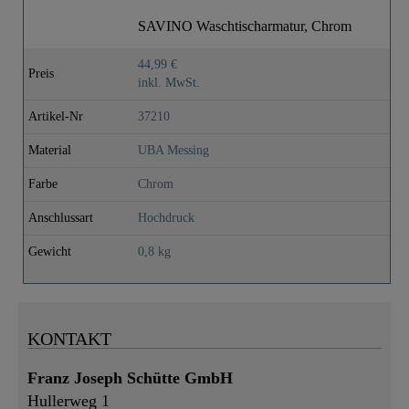
SAVINO Waschtischarmatur, Chrom
44,99 €
Preis
inkl. MwSt.
Artikel-Nr
37210
Material
UBA Messing
Farbe
Chrom
Anschlussart
Hochdruck
Gewicht
0,8 kg
KONTAKT
Franz Joseph Schütte GmbH
Hullerweg 1