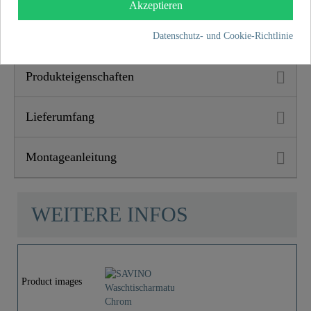
Sicherheit und Zufriedenheit gewährleistet. Dieses
Akzeptieren
verbindliche Versprechen unterstreicht das Engagement für
Vertrauen und Qualität bei jedem Einkauf.
Datenschutz- und Cookie-Richtlinie
Produkteigenschaften
Lieferumfang
Montageanleitung
WEITERE INFOS
Product images