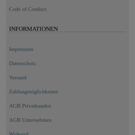
Code of Conduct
INFORMATIONEN
Impressum
Datenschutz
Versand
Zahlungmöglichkeiten
AGB Privatkunden
AGB Unternehmen
Widerruf