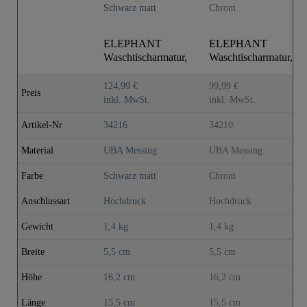
ELEPHANT
ELEPHANT
Waschtischarmatur,
Waschtischarmatur,
Schwarz matt
Chrom
124,99 €
99,99 €
Preis
inkl. MwSt.
inkl. MwSt.
Artikel-Nr
34216
34210
Material
UBA Messing
UBA Messing
Farbe
Schwarz matt
Chrom
Anschlussart
Hochdruck
Hochdruck
Gewicht
1,4 kg
1,4 kg
Breite
5,5 cm
5,5 cm
Höhe
16,2 cm
16,2 cm
Länge
15,5 cm
15,5 cm