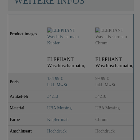
WEITERE INFOS
Product images
ELEPHANT
ELEPHANT
Waschtischarmatur,
Waschtischarmatur,
Kupfer
Chrom
134,99 €
99,99 €
Preis
inkl. MwSt.
inkl. MwSt.
Artikel-Nr
34213
34210
Material
UBA Messing
UBA Messing
Farbe
Kupfer matt
Chrom
Anschlussart
Hochdruck
Hochdruck