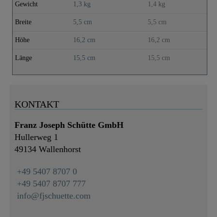
Gewicht
1,3 kg
1,4 kg
Breite
5,5 cm
5,5 cm
Höhe
16,2 cm
16,2 cm
Länge
15,5 cm
15,5 cm
KONTAKT
Franz Joseph Schütte GmbH
Hullerweg 1
49134 Wallenhorst
+49 5407 8707 0
+49 5407 8707 777
info@fjschuette.com