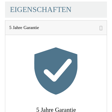
SCHÜTTE
EIGENSCHAFTEN
5 Jahre Garantie
Material
UBA Messing
Farbe
Chrom
Anschlussart
Hochdruck
Gewicht
1,0 Kg
5 Jahre Garantie