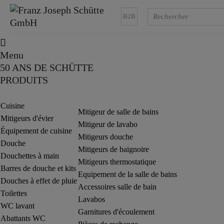
B2B
Menu
50 ANS DE SCHÜTTE
PRODUITS
Cuisine
Mitigeur de salle de bains
Mitigeurs d'évier
Mitigeur de lavabo
Équipement de cuisine
Mitigeurs douche
Douche
Mitigeurs de baignoire
Douchettes à main
Mitigeurs thermostatique
Barres de douche et kits
Equipement de la salle de bains
Douches à effet de pluie
Accessoires salle de bain
Toilettes
Lavabos
WC lavant
Garnitures d'écoulement
Abattants WC