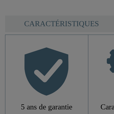
SCHÜTTE
CARACTÉRISTIQUES
Matériau
Couleur
Type De Connexion
Poids
5 ans de garantie
Cara