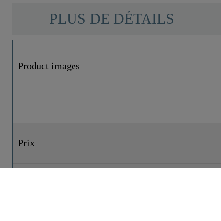
PLUS DE DÉTAILS
Product images
Prix
Référence.
Matériau