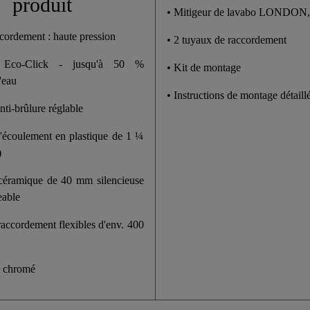
produit
• Mitigeur de lavabo LONDON,
cordement : haute pression
• 2 tuyaux de raccordement
 Eco-Click - jusqu'à 50 %
• Kit de montage
'eau
• Instructions de montage détaill
nti-brûlure réglable
d'écoulement en plastique de 1 ¼
)
céramique de 40 mm silencieuse
eable
accordement flexibles d'env. 400
t chromé