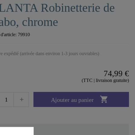
LANTA Robinetterie de
abo, chrome
'article:
79910
tre expédié (arrivée dans environ 1-3 jours ouvrables)
74,99 €
(TTC | livraison gratuite)

Ajouter au panier