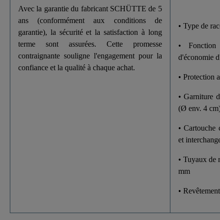
Avec la garantie du fabricant SCHÜTTE de 5
ans (conformément aux conditions de
• Type de rac
garantie), la sécurité et la satisfaction à long
terme sont assurées. Cette promesse
• Fonction
contraignante souligne l'engagement pour la
d'économie d
confiance et la qualité à chaque achat.
• Protection a
• Garniture 
(Ø env. 4 cm
• Cartouche 
et interchang
• Tuyaux de r
mm
• Revêtemen