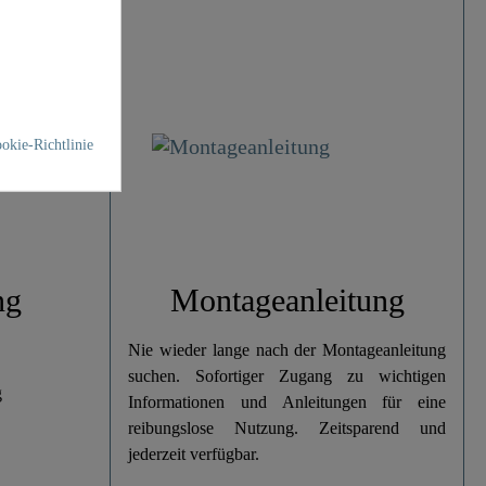
okie-Richtlinie
ng
Montageanleitung
Nie wieder lange nach der Montageanleitung
suchen. Sofortiger Zugang zu wichtigen
g
Informationen und Anleitungen für eine
reibungslose Nutzung. Zeitsparend und
jederzeit verfügbar.