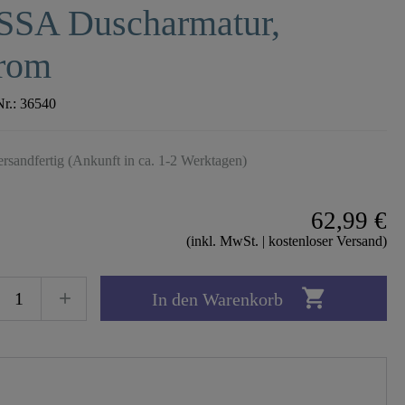
SSA Duscharmatur,
rom
Nr.:
36540
ersandfertig (Ankunft in ca. 1-2 Werktagen)
62,99 €
(inkl. MwSt. | kostenloser Versand)

In den Warenkorb