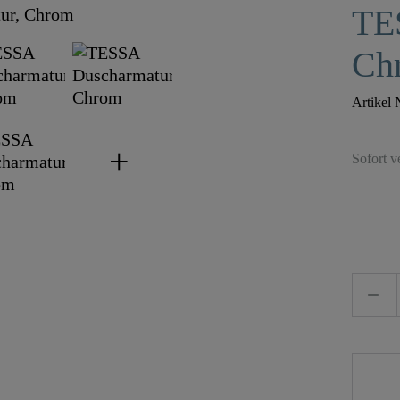
TE
Ch
Artikel 
Sofort v