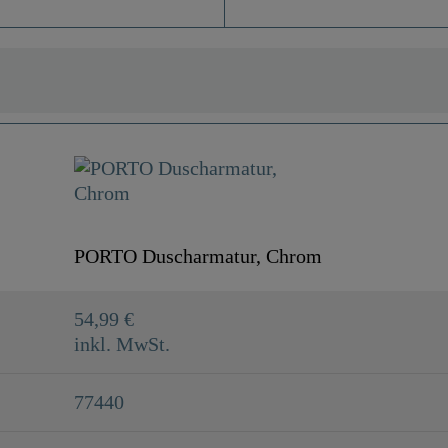
PORTO Duscharmatur, Chrom
54,99 €
inkl. MwSt.
77440