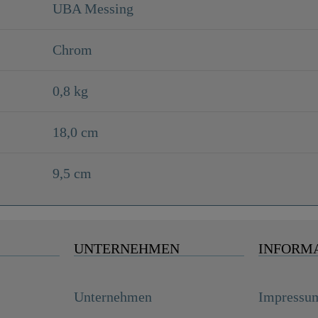
UBA Messing
Chrom
0,8 kg
18,0 cm
9,5 cm
UNTERNEHMEN
INFORM
Unternehmen
Impressu