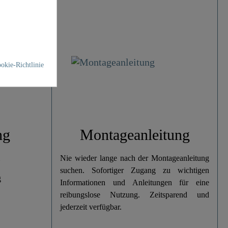
okie-Richtlinie
ng
Montageanleitung
Nie wieder lange nach der Montageanleitung
suchen. Sofortiger Zugang zu wichtigen
g
Informationen und Anleitungen für eine
reibungslose Nutzung. Zeitsparend und
jederzeit verfügbar.