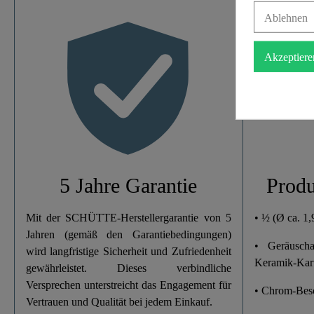
Ablehnen
Material
Akzeptiere
Farbe
Gewicht
Breite
Höhe
5 Jahre Garantie
Produ
Mit der SCHÜTTE-Herstellergarantie von 5
• ½ (Ø ca. 1
Jahren (gemäß den Garantiebedingungen)
• Geräusch
wird langfristige Sicherheit und Zufriedenheit
Keramik-Kar
gewährleistet. Dieses verbindliche
Versprechen unterstreicht das Engagement für
• Chrom-Bes
Vertrauen und Qualität bei jedem Einkauf.