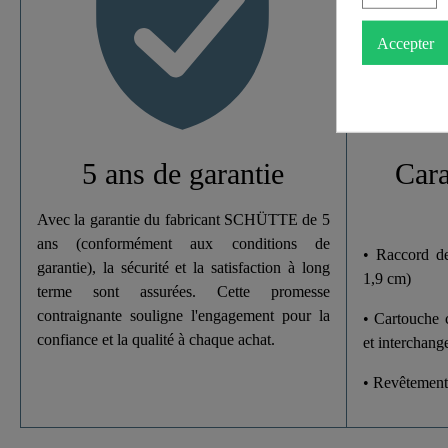
Couleur
Accepter
Poids
Largeur
Hauteur
5 ans de garantie
Cara
Avec la garantie du fabricant SCHÜTTE de 5
ans (conformément aux conditions de
• Raccord d
garantie), la sécurité et la satisfaction à long
1,9 cm)
terme sont assurées. Cette promesse
contraignante souligne l'engagement pour la
• Cartouche 
confiance et la qualité à chaque achat.
et interchang
• Revêtemen