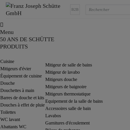
B2B
Menu
50 ANS DE SCHÜTTE
PRODUITS
Cuisine
Mitigeur de salle de bains
Mitigeurs d'évier
Mitigeur de lavabo
Équipement de cuisine
Mitigeurs douche
Douche
Mitigeurs de baignoire
Douchettes à main
Mitigeurs thermostatique
Barres de douche et kits
Equipement de la salle de bains
Douches à effet de pluie
Accessoires salle de bain
Toilettes
Lavabos
WC lavant
Garnitures d'écoulement
Abattants WC