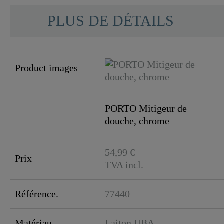
PLUS DE DÉTAILS
Product images
PORTO Mitigeur de
douche, chrome
54,99 €
Prix
TVA incl.
Référence.
77440
Matériau
Laiton UBA