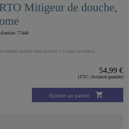
RTO Mitigeur de douche,
rome
'article:
77440
tre expédié (arrivée dans environ 1-3 jours ouvrables)
54,99 €
(TTC | livraison gratuite)

Ajouter au panier