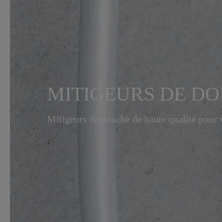
MITIGEURS DE D
Mitigeurs de douche de haute qualité pour v
.