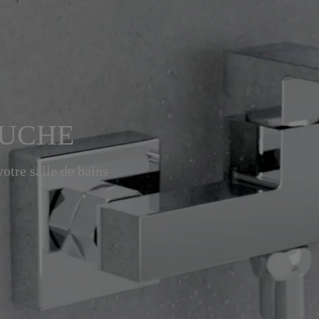
OUCHE
otre salle de bains