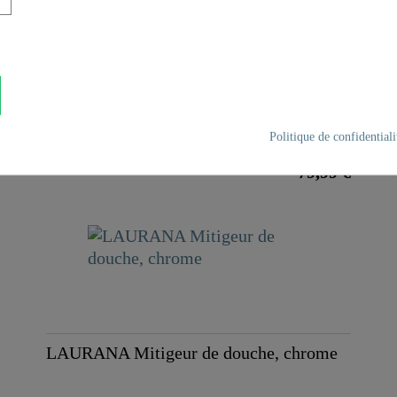
TOKYO II Mitigeur de douche, chrome
Politique de confidentiali
79,99 €
LAURANA Mitigeur de douche, chrome