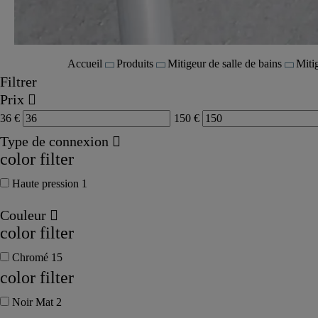
Accueil
Produits
Mitigeur de salle de bains
Miti
Filtrer
Prix
36
€
150
€
Type de connexion
color filter
Haute pression
1
Couleur
color filter
Chromé
15
color filter
Noir Mat
2