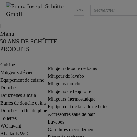
B2B
Menu
50 ANS DE SCHÜTTE
PRODUITS
Cuisine
Mitigeur de salle de bains
Mitigeurs d'évier
Mitigeur de lavabo
Équipement de cuisine
Mitigeurs douche
Douche
Mitigeurs de baignoire
Douchettes à main
Mitigeurs thermostatique
Barres de douche et kits
Equipement de la salle de bains
Douches à effet de pluie
Accessoires salle de bain
Toilettes
Lavabos
WC lavant
Garnitures d'écoulement
Abattants WC