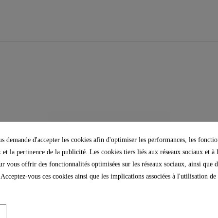
 demande d'accepter les cookies afin d'optimiser les performances, les fonctio
 et la pertinence de la publicité. Les cookies tiers liés aux réseaux sociaux et à 
our vous offrir des fonctionnalités optimisées sur les réseaux sociaux, ainsi que d
 Acceptez-vous ces cookies ainsi que les implications associées à l'utilisation d