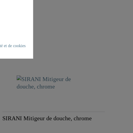
té et de cookies
SIRANI Mitigeur de douche, chrome