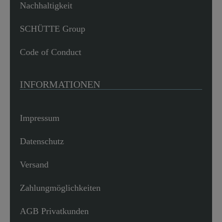
Nachhaltigkeit
SCHÜTTE Group
Code of Conduct
INFORMATIONEN
Impressum
Datenschutz
Versand
Zahlungmöglichkeiten
AGB Privatkunden