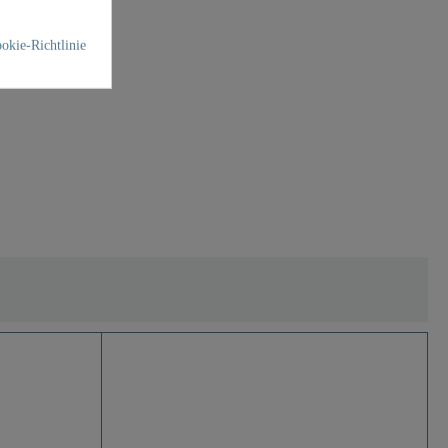
okie-Richtlinie