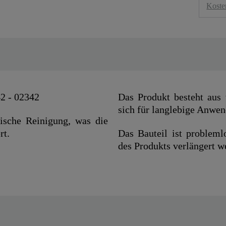
Koste
2 - 02342
Das Produkt besteht aus 
sich für langlebige Anwe
ische Reinigung, was die
rt.
Das Bauteil ist probleml
des Produkts verlängert w
E