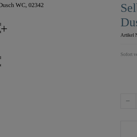
Sel
Du
Artikel 
Sofort v