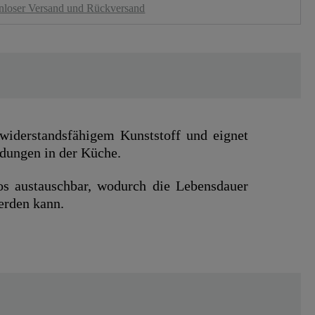
nloser Versand und Rückversand
widerstandsfähigem Kunststoff und eignet
ndungen in der Küche.
os austauschbar, wodurch die Lebensdauer
erden kann.