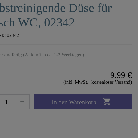
bstreinigende Düse für
sch WC, 02342
Nr.:
02342
ersandfertig (Ankunft in ca. 1-2 Werktagen)
9,99 €
(inkl. MwSt. | kostenloser Versand)

In den Warenkorb