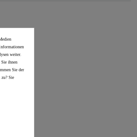
 Medien
 Informationen
ysen weiter.
 Sie ihnen
timmen Sie der
 zu? Sie