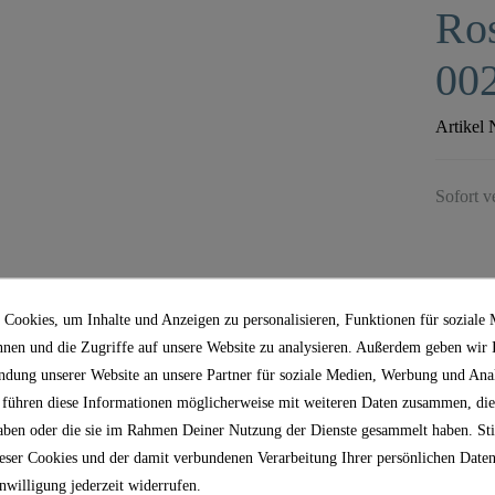
Ros
00
Artikel 
Sofort v
Cookies, um Inhalte und Anzeigen zu personalisieren, Funktionen für soziale
nnen und die Zugriffe auf unsere Website zu analysieren. Außerdem geben wir
ndung unserer Website an unsere Partner für soziale Medien, Werbung und Anal
 führen diese Informationen möglicherweise mit weiteren Daten zusammen, die
 haben oder die sie im Rahmen Deiner Nutzung der Dienste gesammelt haben. S
ser Cookies und der damit verbundenen Verarbeitung Ihrer persönlichen Daten
nwilligung jederzeit widerrufen.