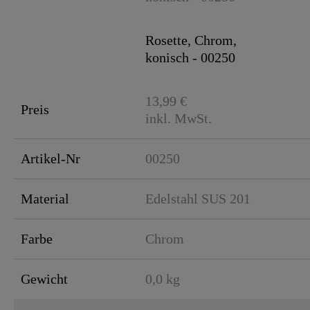
Gewicht
Rosette, Chrom,
konisch - 00250
13,99 €
Preis
inkl. MwSt.
Artikel-Nr
00250
Material
Edelstahl SUS 201
Farbe
Chrom
Gewicht
0,0 kg