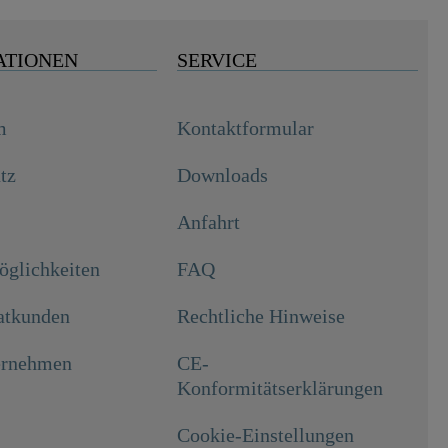
ATIONEN
SERVICE
m
Kontaktformular
tz
Downloads
Anfahrt
glichkeiten
FAQ
atkunden
Rechtliche Hinweise
rnehmen
CE-
Konformitätserklärungen
Cookie-Einstellungen