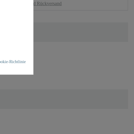
nloser Versand und Rückversand
okie-Richtlinie