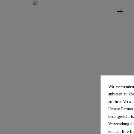
Wir verwenden 
anbieten zu kö
zu Ihrer Verwe
Unsere Partner
bereitgestellt
Verwendung die
können Ihre Ei