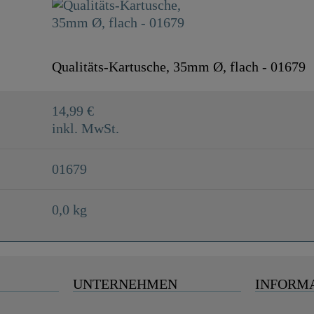
Qualitäts-Kartusche, 35mm Ø, flach - 01679
14,99 €
inkl. MwSt.
01679
0,0 kg
UNTERNEHMEN
INFORM