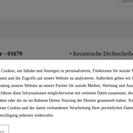
 - 01679
• Keramische Dichtscheib
• Geräuscharm
Cookies, um Inhalte und Anzeigen zu personalisieren, Funktionen für soziale
nnen und die Zugriffe auf unsere Website zu analysieren. Außerdem geben wir
Achtung: farbliche Abwei
ndung unserer Website an unsere Partner für soziale Medien, Werbung und Anal
 führen diese Informationen möglicherweise mit weiteren Daten zusammen, die
 haben oder die sie im Rahmen Deiner Nutzung der Dienste gesammelt haben. S
ser Cookies und der damit verbundenen Verarbeitung Ihrer persönlichen Daten
nwilligung jederzeit widerrufen.
E
gen