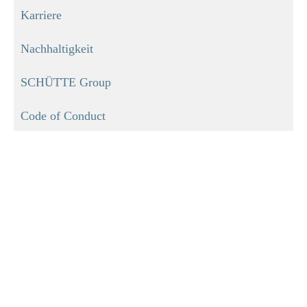
Karriere
Nachhaltigkeit
SCHÜTTE Group
Code of Conduct
INFORMATIONEN
Impressum
Datenschutz
Versand
Zahlungmöglichkeiten