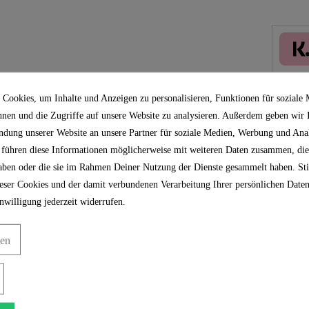
Koste
Cookies, um Inhalte und Anzeigen zu personalisieren, Funktionen für soziale
nnen und die Zugriffe auf unsere Website zu analysieren. Außerdem geben wir
ndung unserer Website an unsere Partner für soziale Medien, Werbung und Anal
 führen diese Informationen möglicherweise mit weiteren Daten zusammen, die
 haben oder die sie im Rahmen Deiner Nutzung der Dienste gesammelt haben. S
ser Cookies und der damit verbundenen Verarbeitung Ihrer persönlichen Daten
nwilligung jederzeit widerrufen.
t, M22x1 IG - 1202726 -
gen