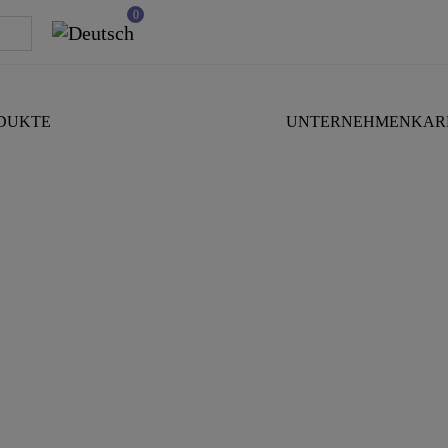
0
DUKTE
UNTERNEHMEN
KAR