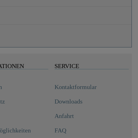
ATIONEN
SERVICE
m
Kontaktformular
tz
Downloads
Anfahrt
glichkeiten
FAQ