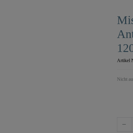
Mi
Ant
12
Artikel 
Nicht au