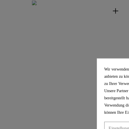
Wir verwenden 
anbieten zu kö
zu Ihrer Verwe
Unsere Partner
bereitgestellt
Verwendung die
können Ihre Ei
Einstellun