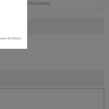
nloser Versand und Rückversand
okie-Richtlinie