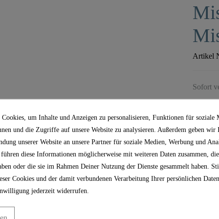
Mi
Mis
Artikel 
Sofort v
Cookies, um Inhalte und Anzeigen zu personalisieren, Funktionen für soziale
nnen und die Zugriffe auf unsere Website zu analysieren. Außerdem geben wir
ndung unserer Website an unsere Partner für soziale Medien, Werbung und Anal
 führen diese Informationen möglicherweise mit weiteren Daten zusammen, die
 haben oder die sie im Rahmen Deiner Nutzung der Dienste gesammelt haben. S
ser Cookies und der damit verbundenen Verarbeitung Ihrer persönlichen Daten
nwilligung jederzeit widerrufen.
gen