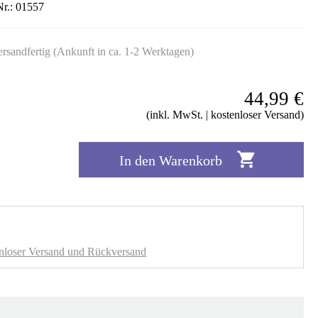
Nr.:
01557
ersandfertig (Ankunft in ca. 1-2 Werktagen)
44,99 €
(inkl. MwSt. | kostenloser Versand)

In den Warenkorb
nloser Versand und Rückversand