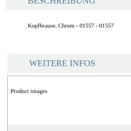
BESCHREIBUNG
Kopfbrause, Chrom - 01557 - 01557
WEITERE INFOS
Farbe
Product images
Gewicht