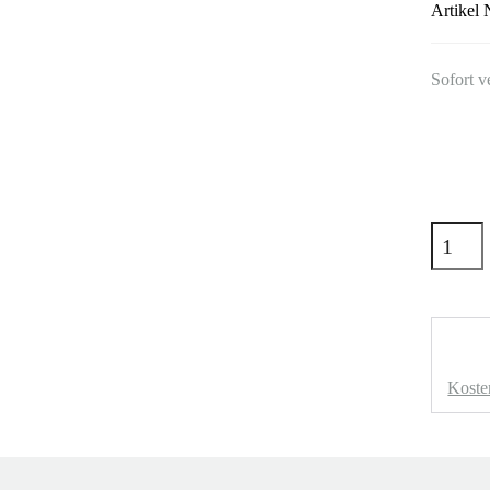
Artikel 
Sofort v
Koste