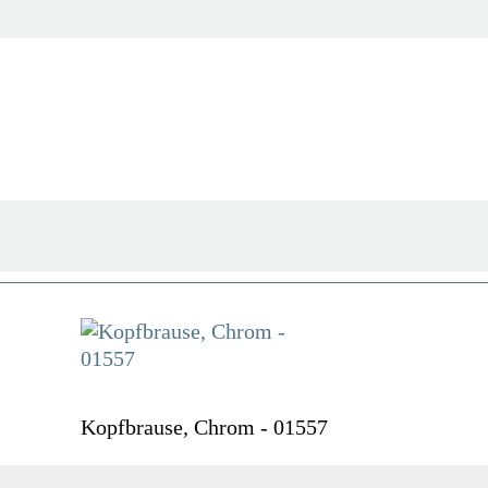
Chrom
0,0 Kg
Kopfbrause, Chrom - 01557