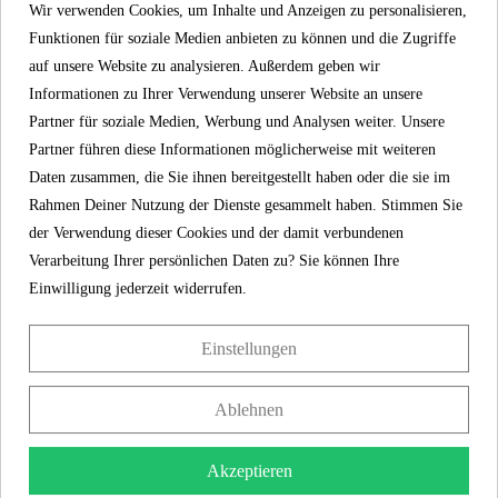

Wir verwenden Cookies, um Inhalte und Anzeigen zu personalisieren,
Warenkorb
Funktionen für soziale Medien anbieten zu können und die Zugriffe
auf unsere Website zu analysieren. Außerdem geben wir
Informationen zu Ihrer Verwendung unserer Website an unsere
Partner für soziale Medien, Werbung und Analysen weiter. Unsere
Kostenloser Versand und Rückversand
Partner führen diese Informationen möglicherweise mit weiteren
Daten zusammen, die Sie ihnen bereitgestellt haben oder die sie im
Rahmen Deiner Nutzung der Dienste gesammelt haben. Stimmen Sie
BESCHREIBUNG
der Verwendung dieser Cookies und der damit verbundenen
Verarbeitung Ihrer persönlichen Daten zu? Sie können Ihre
Einwilligung jederzeit widerrufen.
Griff, Schwarz matt - 02163 - 02163
Einstellungen
Ablehnen
WEITERE INFOS
Akzeptieren