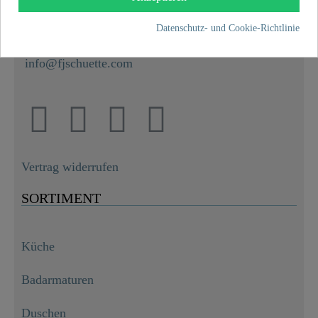
+49 5407 8707 0
Datenschutz- und Cookie-Richtlinie
+49 5407 8707 777
info@fjschuette.com
Vertrag widerrufen
SORTIMENT
Küche
Badarmaturen
Duschen