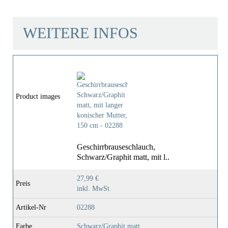
WEITERE INFOS
Farbe
Schwarz/Graphit Matt
Gewicht
0,1 Kg
Product images
Länge
150,0 Cm
Geschirrbrauseschlauch,
Schwarz/Graphit matt, mit l..
27,99 €
Preis
inkl. MwSt.
Artikel-Nr
02288
Farbe
Schwarz/Graphit matt