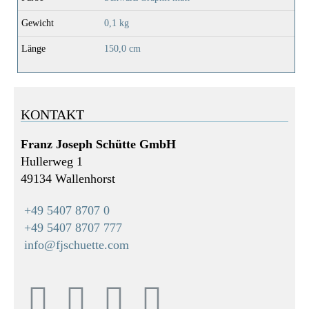
Gewicht
0,1 kg
Länge
150,0 cm
KONTAKT
Franz Joseph Schütte GmbH
Hullerweg 1
49134 Wallenhorst
+49 5407 8707 0
+49 5407 8707 777
info@fjschuette.com