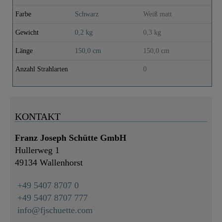
Farbe
Schwarz
Weiß matt
Gewicht
0,2 kg
0,3 kg
Länge
150,0 cm
150,0 cm
Anzahl Strahlarten
0
KONTAKT
Franz Joseph Schütte GmbH
Hullerweg 1
49134 Wallenhorst
+49 5407 8707 0
+49 5407 8707 777
info@fjschuette.com