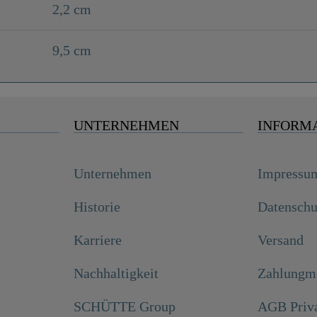
2,2 cm
9,5 cm
UNTERNEHMEN
INFORM
Unternehmen
Impressu
Historie
Datenschu
Karriere
Versand
Nachhaltigkeit
Zahlungmö
SCHÜTTE Group
AGB Priv