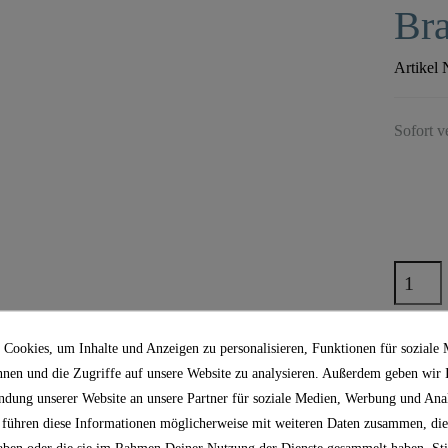
Bra
Artikel 
Sofort v
Cookies, um Inhalte und Anzeigen zu personalisieren, Funktionen für soziale
nnen und die Zugriffe auf unsere Website zu analysieren. Außerdem geben wir
ndung unserer Website an unsere Partner für soziale Medien, Werbung und Anal
 führen diese Informationen möglicherweise mit weiteren Daten zusammen, die
Koste
 haben oder die sie im Rahmen Deiner Nutzung der Dienste gesammelt haben. S