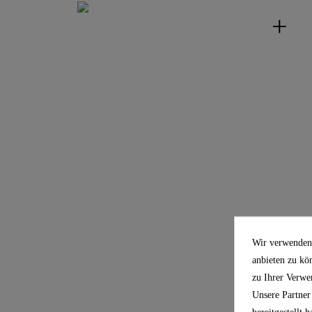
Wir verwenden 
anbieten zu kö
zu Ihrer Verwe
Unsere Partner
bereitgestellt