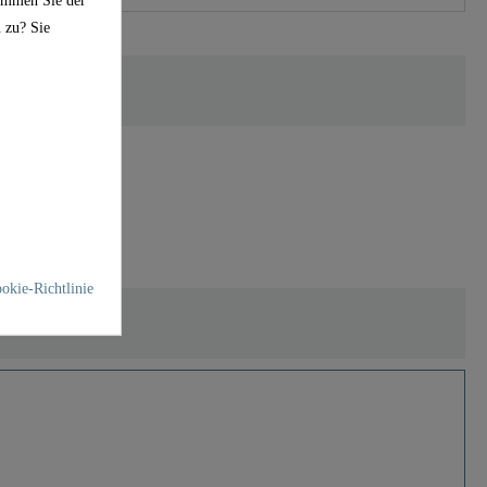
 zu? Sie
okie-Richtlinie