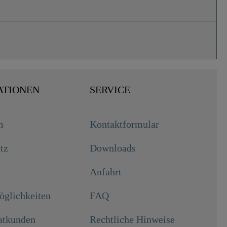
ATIONEN
SERVICE
m
Kontaktformular
tz
Downloads
Anfahrt
glichkeiten
FAQ
atkunden
Rechtliche Hinweise