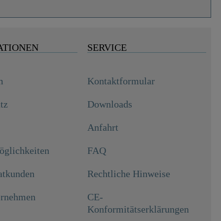
ATIONEN
SERVICE
m
Kontaktformular
tz
Downloads
Anfahrt
glichkeiten
FAQ
atkunden
Rechtliche Hinweise
rnehmen
CE-
Konformitätserklärungen