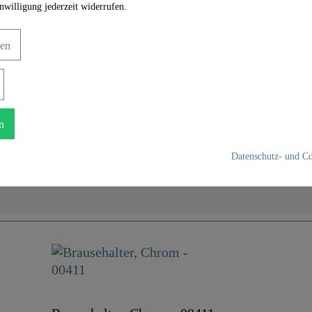
nwilligung jederzeit widerrufen.
gen
n
Datenschutz- und Co
Kunststoff ABS
Chrom
0,0 Kg