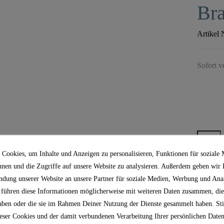
Bra
Artikel 
Sofort v
Cookies, um Inhalte und Anzeigen zu personalisieren, Funktionen für soziale
nnen und die Zugriffe auf unsere Website zu analysieren. Außerdem geben wir
ndung unserer Website an unsere Partner für soziale Medien, Werbung und Anal
 führen diese Informationen möglicherweise mit weiteren Daten zusammen, die
 haben oder die sie im Rahmen Deiner Nutzung der Dienste gesammelt haben. S
Koste
ser Cookies und der damit verbundenen Verarbeitung Ihrer persönlichen Daten