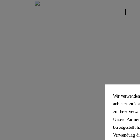
Wir verwenden 
anbieten zu kö
zu Ihrer Verwe
Unsere Partner
bereitgestellt
Verwendung die