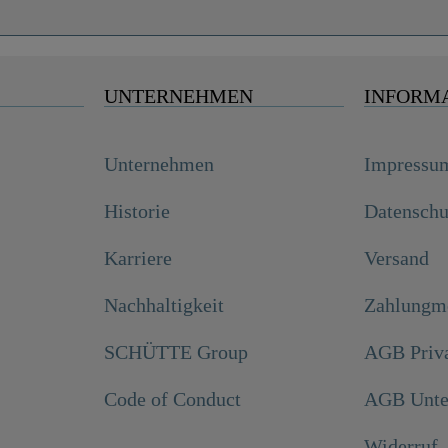
UNTERNEHMEN
INFORM
Unternehmen
Impressu
Historie
Datenschu
Karriere
Versand
Nachhaltigkeit
Zahlungmö
SCHÜTTE Group
AGB Priv
Code of Conduct
AGB Unte
Widerruf