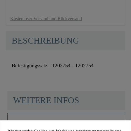
Kostenloser Versand und Rückversand
BESCHREIBUNG
Befestigungssatz - 1202754 - 1202754
WEITERE INFOS
Gewicht
0,0 Kg
Product images