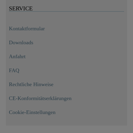
SERVICE
Kontaktformular
Downloads
Anfahrt
FAQ
Rechtliche Hinweise
CE-Konformitätserklärungen
Cookie-Einstellungen
Befestigungssatz - 1202754

19,99 €