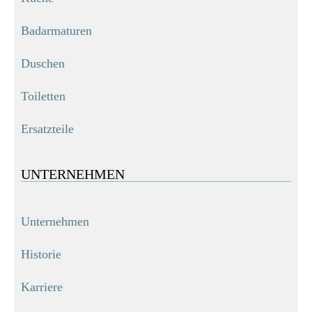
Badarmaturen
Duschen
Toiletten
Ersatzteile
UNTERNEHMEN
Unternehmen
Historie
Karriere
TRENTO Überkopf-Brauseset mit Thermostatarmatur, Chrom
