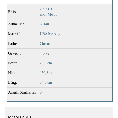
269,00 €
Preis
inkl. MwSt.
Artikel-Nr
60140
Material
UBA Messing
Farbe
Chrom
Gewicht
4,5 kg
Breite
26,0 cm
Höhe
150,8 cm
Länge
34,5 cm
Anzahl Strahlarten
0
KONTAKT