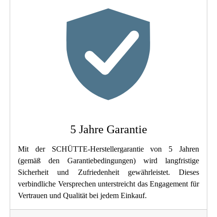
Farbe
Chrom
Gewicht
4,5 Kg
Breite
26,0 Cm
Höhe
150,8 Cm
Länge
34,5 Cm
5 Jahre Garantie
Anzahl Strahlarten
0
Mit der SCHÜTTE-Herstellergarantie von 5 Jahren
(gemäß den Garantiebedingungen) wird langfristige
Sicherheit und Zufriedenheit gewährleistet. Dieses
verbindliche Versprechen unterstreicht das Engagement für
Vertrauen und Qualität bei jedem Einkauf.