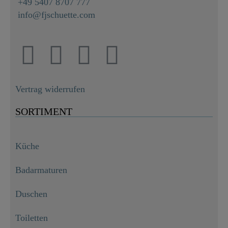
+49 5407 8707 777
info@fjschuette.com
Vertrag widerrufen
SORTIMENT
Küche
Badarmaturen
Duschen
Toiletten