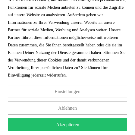
Funktionen für soziale Medien anbieten zu können und die Zugriffe
Farbe
Schwarz
auf unsere Website zu analysieren. Außerdem geben wir
Informationen zu Ihrer Verwendung unserer Website an unsere
Gewicht
12,7 Kg
Partner für soziale Medien, Werbung und Analysen weiter. Unsere
Partner führen diese Informationen möglicherweise mit weiteren
Anzahl Strahlarten
5
Daten zusammen, die Sie ihnen bereitgestellt haben oder die sie im
Rahmen Deiner Nutzung der Dienste gesammelt haben. Stimmen Sie
der Verwendung dieser Cookies und der damit verbundenen
Verarbeitung Ihrer persönlichen Daten zu? Sie können Ihre
5 Jahre Garantie
Einwilligung jederzeit widerrufen.
Mit einer Herstellergarantie von 5 Jahren bieten wir
Einstellungen
langfristige Sicherheit und Zufriedenheit. Dies untermauern
wir mit einem verbindlichen Versprechen – denn bei jedem
Ablehnen
Einkauf zählen Zufriedenheit und Vertrauen.
Akzeptieren
Produkteigenschaften