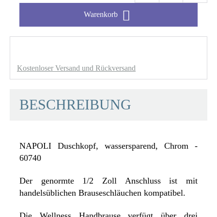

Warenkorb
Kostenloser Versand und Rückversand
BESCHREIBUNG
NAPOLI Duschkopf, wassersparend, Chrom -
60740
Der genormte 1/2 Zoll Anschluss ist mit
handelsüblichen Brauseschläuchen kompatibel.
Die Wellness Handbrause verfügt über drei