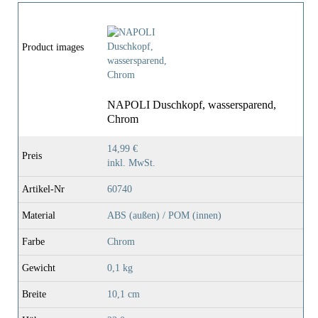
Product images
NAPOLI Duschkopf, wassersparend,
Chrom
14,99 €
Preis
inkl. MwSt.
Artikel-Nr
60740
Material
ABS (außen) / POM (innen)
Farbe
Chrom
Gewicht
0,1 kg
Breite
10,1 cm