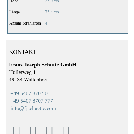
Höhe
23,0 cm
Länge
23,4 cm
Anzahl Strahlarten
4
KONTAKT
Franz Joseph Schütte GmbH
Hullerweg 1
49134 Wallenhorst
+49 5407 8707 0
+49 5407 8707 777
info@fjschuette.com