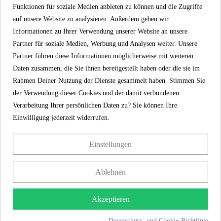
SCHÜTTE
EIGENSCHAFTEN
Funktionen für soziale Medien anbieten zu können und die Zugriffe
auf unsere Website zu analysieren. Außerdem geben wir
Informationen zu Ihrer Verwendung unserer Website an unsere
Partner für soziale Medien, Werbung und Analysen weiter. Unsere
Shop aus Deutschland
Partner führen diese Informationen möglicherweise mit weiteren
Farbe
Chrom
Daten zusammen, die Sie ihnen bereitgestellt haben oder die sie im
Rahmen Deiner Nutzung der Dienste gesammelt haben. Stimmen Sie
Gewicht
0,2 Kg
der Verwendung dieser Cookies und der damit verbundenen
Verarbeitung Ihrer persönlichen Daten zu? Sie können Ihre
Einwilligung jederzeit widerrufen.
Einstellungen
Ablehnen
Akzeptieren
Shop aus Deutschland
Datenschutz- und Cookie-Richtlinie