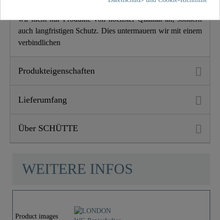
Mit 2 Jahren Gewährleistung auf all unsere Produkte bieten
wir nicht nur Produkte von höchster Qualität an, sondern
auch langfristigen Schutz. Dies untermauern wir mit einem
verbindlichen
Produkteigenschaften
Lieferumfang
Über SCHÜTTE
WEITERE INFOS
Product images