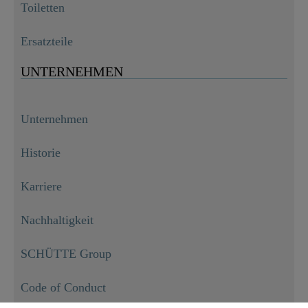
Toiletten
Ersatzteile
UNTERNEHMEN
Unternehmen
Historie
Karriere
Nachhaltigkeit
SCHÜTTE Group
Code of Conduct