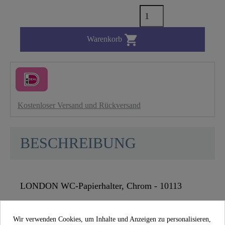

Warenkorb
Kostenloser Versand und Rückversand
BESCHREIBUNG
LONDON WC-Papierhalter, Chrom - 10113
Wir verwenden Cookies, um Inhalte und Anzeigen zu personalisieren,