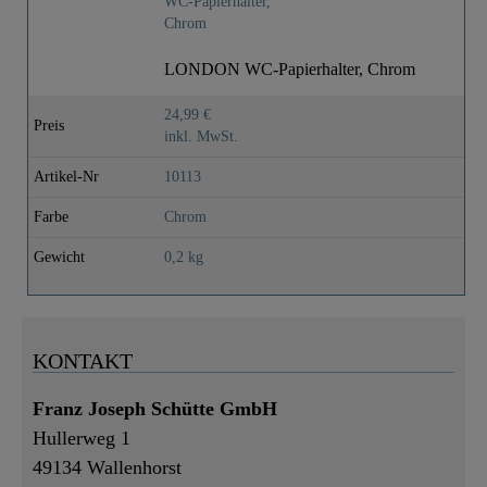
LONDON WC-Papierhalter, Chrom
24,99 €
Preis
inkl. MwSt.
Artikel-Nr
10113
Farbe
Chrom
Gewicht
0,2 kg
KONTAKT
Franz Joseph Schütte GmbH
Hullerweg 1
49134 Wallenhorst