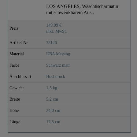
LOS ANGELES, Waschtischarmatur
mit schwenkbarem Aus..
149,99 €
Preis
inkl. MwSt.
Artikel-Nr
33126
Material
UBA Messing
Farbe
Schwarz matt
Anschlussart
Hochdruck
Gewicht
1,5 kg
Breite
5,2 cm
Höhe
24,0 cm
Länge
17,5 cm