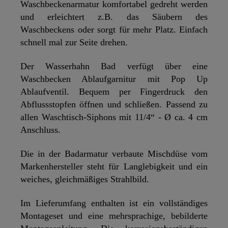
Waschbeckenarmatur komfortabel gedreht werden
und erleichtert z.B. das Säubern des
Waschbeckens oder sorgt für mehr Platz. Einfach
schnell mal zur Seite drehen.
Der Wasserhahn Bad verfügt über eine
Waschbecken Ablaufgarnitur mit Pop Up
Ablaufventil. Bequem per Fingerdruck den
Abflussstopfen öffnen und schließen. Passend zu
allen Waschtisch-Siphons mit 11/4“ - Ø ca. 4 cm
Anschluss.
Die in der Badarmatur verbaute Mischdüse vom
Markenhersteller steht für Langlebigkeit und ein
weiches, gleichmäßiges Strahlbild.
Im Lieferumfang enthalten ist ein vollständiges
Montageset und eine mehrsprachige, bebilderte