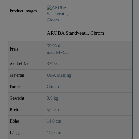
Product images
ARUBA Standventil, Chrom
69,99 €
Preis
inkl. MwSt.
Artikel-Nr
37955
Material
UBA Messing
Farbe
Chrom
Gewicht
0,6 kg
Breite
5,0 cm
Höhe
14,0 cm
Länge
15,0 cm