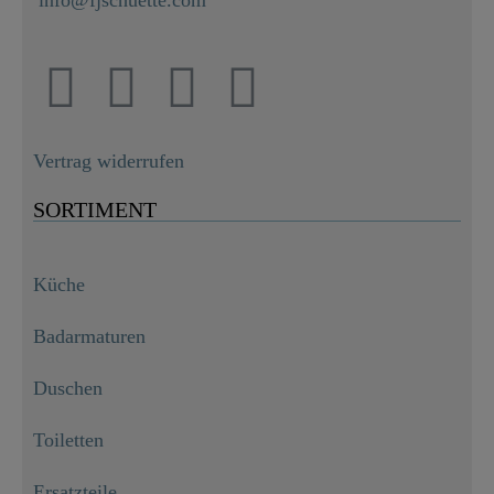
info@fjschuette.com
Vertrag widerrufen
SORTIMENT
Küche
Badarmaturen
Duschen
Toiletten
Ersatzteile