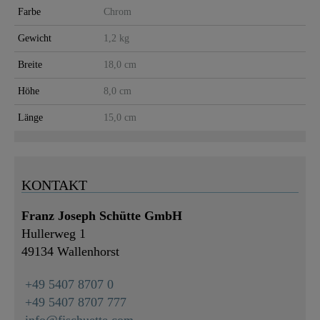
Farbe
Chrom
Gewicht
1,2 kg
Breite
18,0 cm
Höhe
8,0 cm
Länge
15,0 cm
KONTAKT
Franz Joseph Schütte GmbH
Hullerweg 1
49134 Wallenhorst
+49 5407 8707 0
+49 5407 8707 777