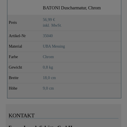
BATONI Duscharmatur, Chrom
56,99 €
Preis
inkl. MwSt.
Artikel-Nr
35040
Material
UBA Messing
Farbe
Chrom
Gewicht
0,8 kg
Breite
18,0 cm
Höhe
9,0 cm
KONTAKT