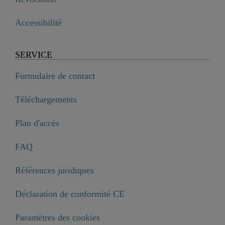
Accessibilité
SERVICE
Formulaire de contact
Téléchargements
Plan d'accès
FAQ
Références juridiques
Déclaration de conformité CE
Paramètres des cookies
Abattant WC en MDF BALANCE avec Frein de Chute