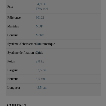
54,99 €
Prix
TVA incl.
Référence.
80122
Matériau
MDF
Couleur
Motiv
Système d'abaissement automatique
Oui
Système de fixation rapide
Non
Poids
2,8 kg
Largeur
37,5 cm
Hauteur
5,5 cm
Longueur
43,5 cm
CONTACT