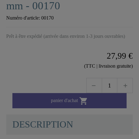
mm - 00170
Numéro d'article:
00170
Prêt à être expédié (arrivée dans environ 1-3 jours ouvrables)
27,99 €
(TTC | livraison gratuite)

panier d'achat
DESCRIPTION