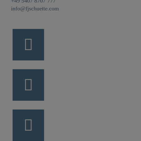
+49 5407 8707 777
info@fjschuette.com