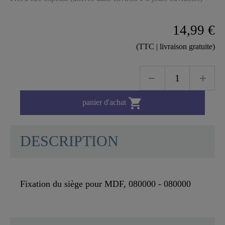
14,99 €
(TTC | livraison gratuite)

panier d'achat
DESCRIPTION
Fixation du siège pour MDF, 080000 - 080000
SCHÜTTE