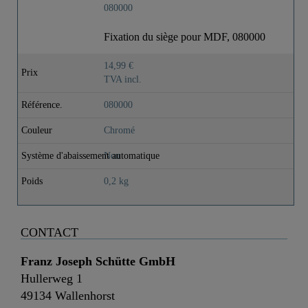
Fixation du siège pour MDF, 080000
14,99 €
Prix
TVA incl.
Référence.
080000
Couleur
Chromé
Système d'abaissement automatique
Non
Poids
0,2 kg
CONTACT
Franz Joseph Schütte GmbH
Hullerweg 1
49134 Wallenhorst