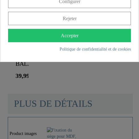
Configurer
Rejeter
Accepter
Abattant
WC en
Politique de confidentialité et de cookies
MDF
BALANCE
39,99 €
PLUS DE DÉTAILS
Product images