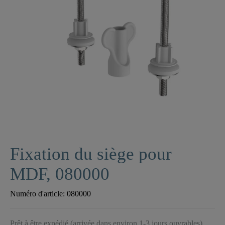
Fixation du siège pour
MDF, 080000
Numéro d'article:
080000
Prêt à être expédié (arrivée dans environ 1-3 jours ouvrables)