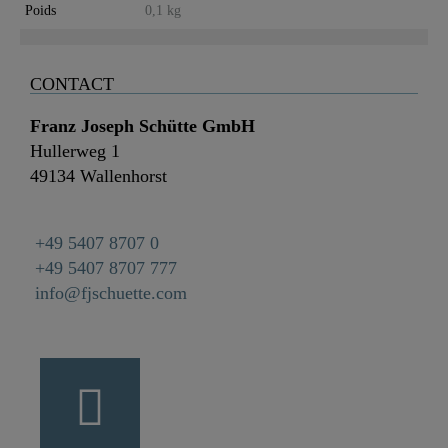
Poids
0,1 kg
CONTACT
Franz Joseph Schütte GmbH
Hullerweg 1
49134 Wallenhorst
+49 5407 8707 0
+49 5407 8707 777
info@fjschuette.com