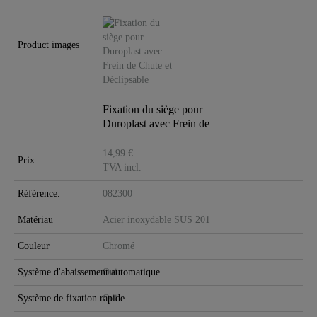
Product images
Fixation du siège pour
Duroplast avec Frein de
Chu..
14,99 €
Prix
TVA incl.
Référence.
082300
Matériau
Acier inoxydable SUS 201
Couleur
Chromé
Système d'abaissement automatique
Oui
Système de fixation rapide
Oui