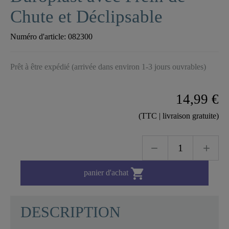
Chute et Déclipsable
Numéro d'article:
082300
Prêt à être expédié (arrivée dans environ 1-3 jours ouvrables)
14,99 €
(TTC | livraison gratuite)

panier d'achat
DESCRIPTION