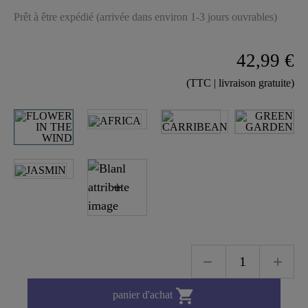
Prêt à être expédié (arrivée dans environ 1-3 jours ouvrables)
42,99 €
(TTC | livraison gratuite)

panier d'achat