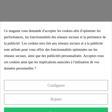
Ce magasin vous demande d'accepter les cookies afin d'optimiser les
performances, les fonctionnalités des réseaux sociaux et la pertinence de
la publicité. Les cookies tiers liés aux réseaux sociaux et à la publicité
sont utilisés pour vous offrir des fonctionnalités optimisées sur les
LAURANA
réseaux sociaux, ainsi que des publicités personnalisées. Acceptez-vous
Robinetterie
ces cookies ainsi que les implications associées à l'utilisation de vos
de lavabo,
données personnelles ?
chrome
66,99 €
Configurer
Rejeter