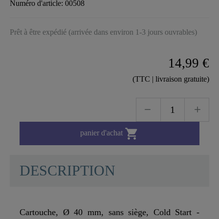
Numéro d'article:
00508
Prêt à être expédié (arrivée dans environ 1-3 jours ouvrables)
14,99 €
(TTC | livraison gratuite)

panier d'achat
DESCRIPTION
Cartouche, Ø 40 mm, sans siège, Cold Start -