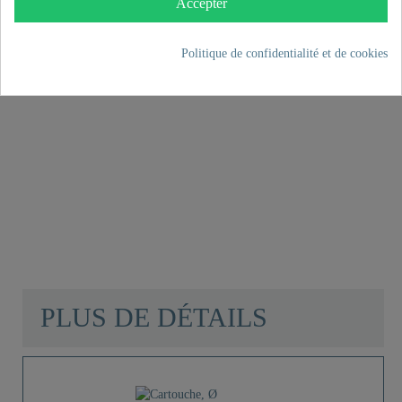
Accepter
Politique de confidentialité et de cookies
LAURANA
Mitigeur
de douche,
chrome
66,99 €
PLUS DE DÉTAILS