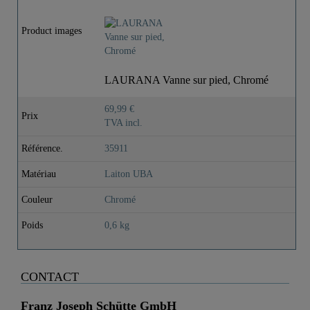
Product images
LAURANA Vanne sur pied, Chromé
69,99 €
Prix
TVA incl.
Référence.
35911
Matériau
Laiton UBA
Couleur
Chromé
Poids
0,6 kg
CONTACT
Franz Joseph Schütte GmbH