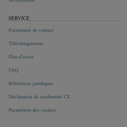
SERVICE
Formulaire de contact
Téléchargements
Plan d'accès
FAQ
Références juridiques
Déclaration de conformité CE
Paramètres des cookies
LAURANA Vanne sur pied, Chromé

69,99 €