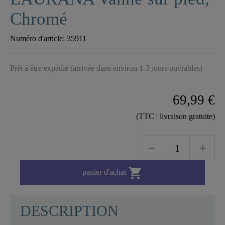
Chromé
Numéro d'article:
35911
Prêt à être expédié (arrivée dans environ 1-3 jours ouvrables)
69,99 €
(TTC | livraison gratuite)

panier d'achat
DESCRIPTION