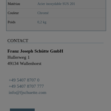
Matériau
Acier inoxydable SUS 201
Couleur
Chromé
Poids
0,2 kg
CONTACT
Franz Joseph Schütte GmbH
Hullerweg 1
49134 Wallenhorst
+49 5407 8707 0
+49 5407 8707 777
info@fjschuette.com