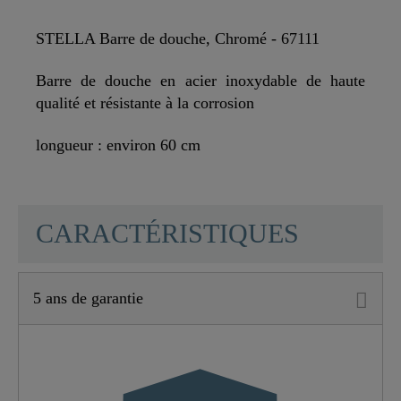
STELLA Barre de douche, Chromé - 67111
Barre de douche en acier inoxydable de haute
qualité et résistante à la corrosion
longueur : environ 60 cm
SCHÜTTE
CARACTÉRISTIQUES
5 ans de garantie
Matériau
Acier Inoxydable SUS
201
Couleur
Chromé