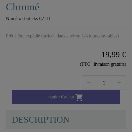
Chromé
Numéro d'article:
67111
Prêt à être expédié (arrivée dans environ 1-3 jours ouvrables)
19,99 €
(TTC | livraison gratuite)

panier d'achat
DESCRIPTION