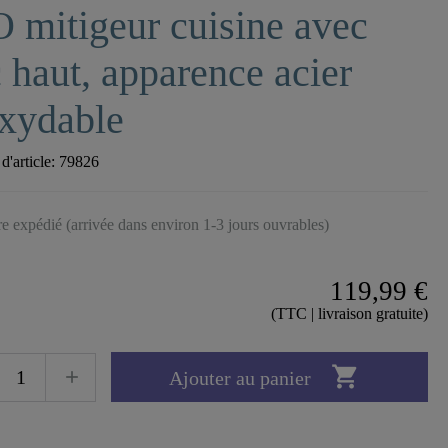
 mitigeur cuisine avec
 haut, apparence acier
xydable
'article:
79826
tre expédié (arrivée dans environ 1-3 jours ouvrables)
119,99 €
(TTC | livraison gratuite)

Ajouter au panier