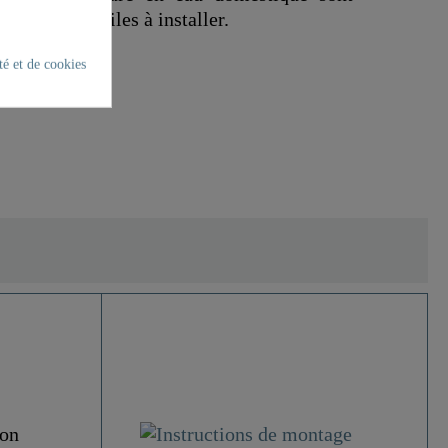
lexibles et faciles à installer.
té et de cookies