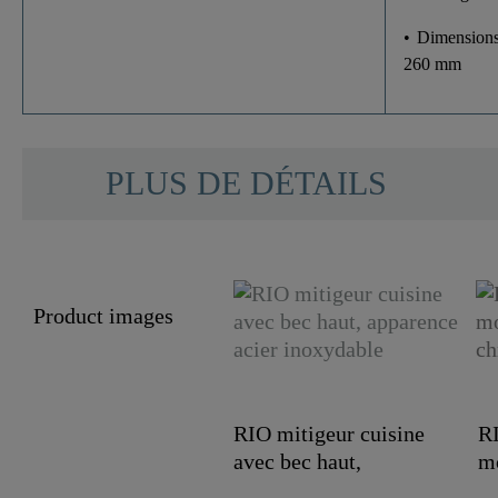
• Dimensions
260 mm
PLUS DE DÉTAILS
Product images
RIO mitigeur cuisine
RI
avec bec haut,
mo
apparence acier..
c