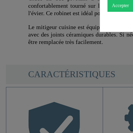
confortablement tourné sur le côté et faci
Accepter
l'évier. Ce robinet est idéal pour une utilis
Le mitigeur cuisine est équipé d'une carto
avec des joints céramiques durables. Si né
être remplacée très facilement.
SCHÜTTE
CARACTÉRISTIQUES
Matériau
Couleur