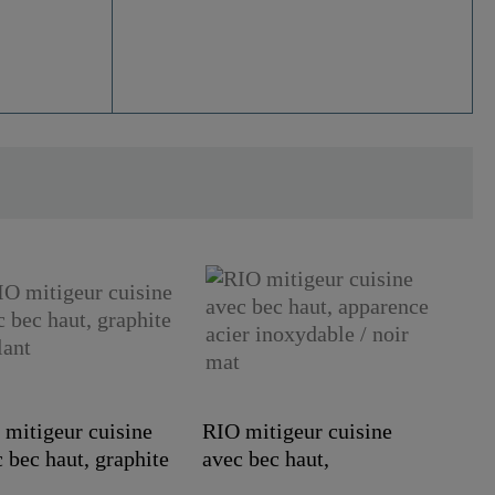
 mitigeur cuisine
RIO mitigeur cuisine
 bec haut, graphite
avec bec haut,
a..
apparence acier..