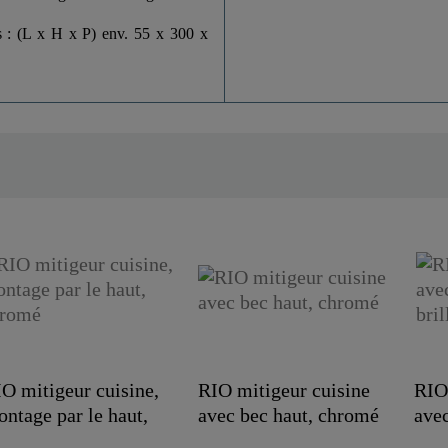
 : (L x H x P) env. 55 x 300 x
O mitigeur cuisine,
RIO mitigeur cuisine
RIO
ntage par le haut,
avec bec haut, chromé
avec
hromé
brill