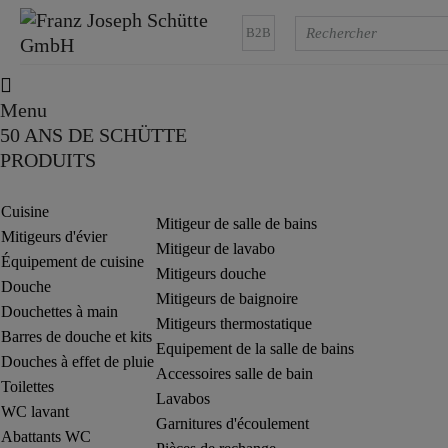
B2B
Menu
50 ANS DE SCHÜTTE
PRODUITS
Cuisine
Mitigeur de salle de bains
Mitigeurs d'évier
Mitigeur de lavabo
Équipement de cuisine
Mitigeurs douche
Douche
Mitigeurs de baignoire
Douchettes à main
Mitigeurs thermostatique
Barres de douche et kits
Equipement de la salle de bains
Douches à effet de pluie
Accessoires salle de bain
Toilettes
Lavabos
WC lavant
Garnitures d'écoulement
Abattants WC