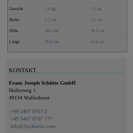
Gewicht
1,4 kg
1,5 kg
Breite
5,5 cm
5,5 cm
Höhe
18,5 cm
18,5 cm
Länge
16,0 cm
16,0 cm
KONTAKT
Franz Joseph Schütte GmbH
Hullerweg 1
49134 Wallenhorst
+49 5407 8707 0
+49 5407 8707 777
info@fjschuette.com