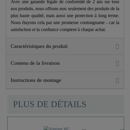
Avec une garantie légale de conformité de 2 ans sur tous
nos produits, nous offrons non seulement des produits de la
Hauteur
5,5 Cm
plus haute qualité, mais aussi une protection à long terme.
Nous étayons cela par une promesse contraignante - car la
satisfaction et la confiance comptent à chaque achat.
Longueur
43,0 Cm
Caractéristiques du produit
Contenu de la livraison
Instructions de montage
PLUS DE DÉTAILS