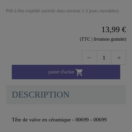
Prêt à être expédié (arrivée dans environ 1-3 jours ouvrables)
13,99 €
(TTC | livraison gratuite)

panier d'achat
DESCRIPTION
Tête de valve en céramique - 00699 - 00699