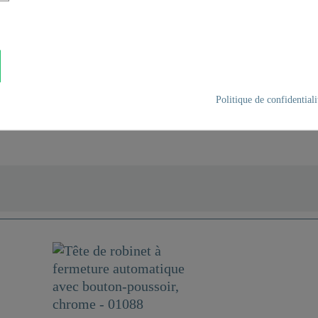
ue avec bouton-poussoir,
Politique de confidentiali
Chromé
0,0 Kg