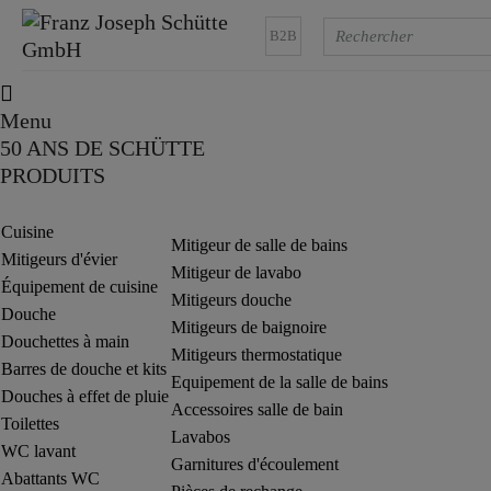
B2B
Menu
50 ANS DE SCHÜTTE
PRODUITS
Cuisine
Mitigeur de salle de bains
Mitigeurs d'évier
Mitigeur de lavabo
Équipement de cuisine
Mitigeurs douche
Douche
Mitigeurs de baignoire
Douchettes à main
Mitigeurs thermostatique
Barres de douche et kits
Equipement de la salle de bains
Douches à effet de pluie
Accessoires salle de bain
Toilettes
Lavabos
WC lavant
Garnitures d'écoulement
Abattants WC