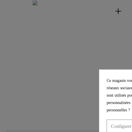
Ce magasin vous
réseaux sociaux
sont utilisés p
personnalisées.
personnelles ?
Configurer