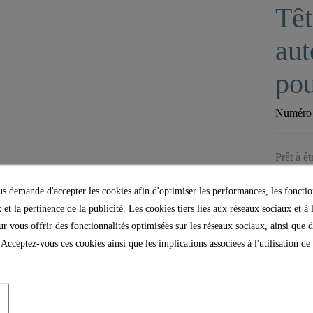
Têt
aut
pou
Numéro d
Prêt à ê
 demande d'accepter les cookies afin d'optimiser les performances, les fonctio
 et la pertinence de la publicité. Les cookies tiers liés aux réseaux sociaux et à 
our vous offrir des fonctionnalités optimisées sur les réseaux sociaux, ainsi que d
 Acceptez-vous ces cookies ainsi que les implications associées à l'utilisation d