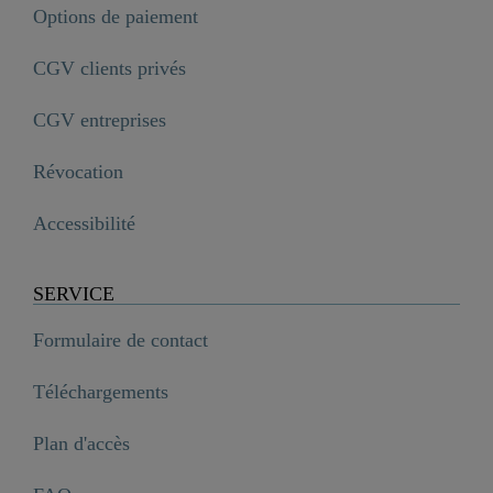
Options de paiement
CGV clients privés
CGV entreprises
Révocation
Accessibilité
SERVICE
Formulaire de contact
Téléchargements
Plan d'accès