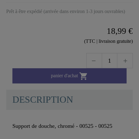
Prêt à être expédié (arrivée dans environ 1-3 jours ouvrables)
18,99 €
(TTC | livraison gratuite)

panier d'achat
DESCRIPTION
Support de douche, chromé - 00525 - 00525