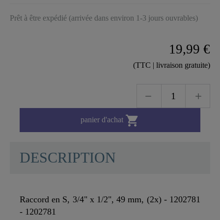
Prêt à être expédié (arrivée dans environ 1-3 jours ouvrables)
19,99 €
(TTC | livraison gratuite)

panier d'achat
DESCRIPTION
Raccord en S, 3/4" x 1/2", 49 mm, (2x) - 1202781
- 1202781