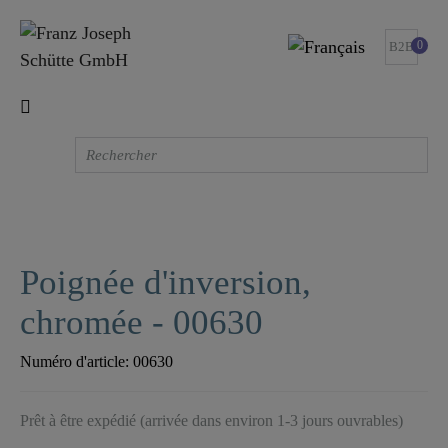
0
B2B
Poignée d'inversion,
chromée - 00630
Numéro d'article:
00630
Prêt à être expédié (arrivée dans environ 1-3 jours ouvrables)