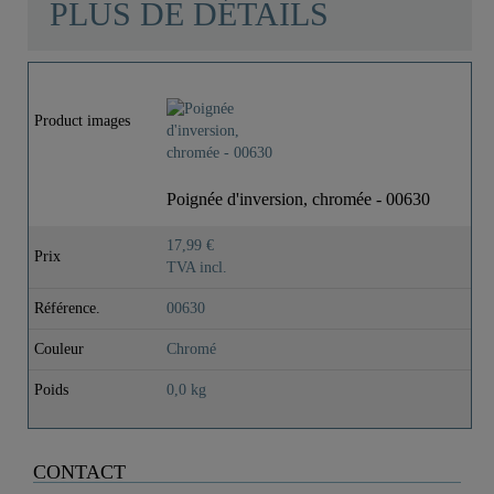
PLUS DE DÉTAILS
Couleur
Chromé
Product images
Poids
0,0 Kg
Poignée d'inversion, chromée - 00630
17,99 €
Prix
TVA incl.
Référence.
00630
Couleur
Chromé
Poids
0,0 kg
CONTACT