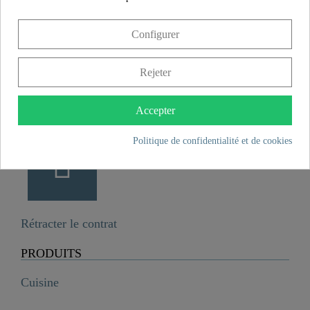
Configurer
Rejeter
Accepter
Politique de confidentialité et de cookies
Rétracter le contrat
PRODUITS
Cuisine