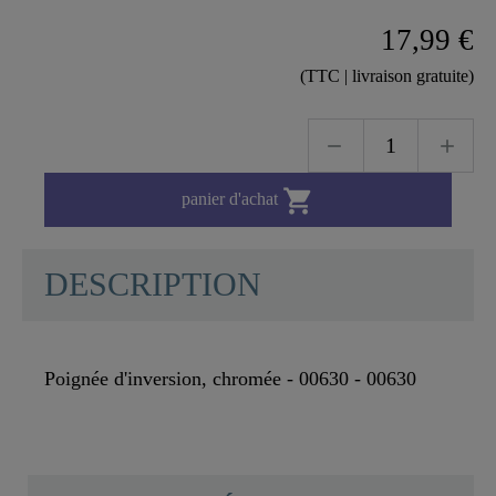
17,99 €
(TTC | livraison gratuite)

panier d'achat
DESCRIPTION
Poignée d'inversion, chromée - 00630 - 00630