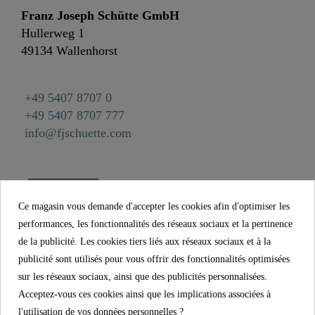
Franz Joseph Schütte GmbH
Hullerweg 1
49134 Wallenhorst
+49 5407 8707 0
+49 5407 8707 777
info@fjschuette.com
Ce magasin vous demande d'accepter les cookies afin d'optimiser les
performances, les fonctionnalités des réseaux sociaux et la pertinence
de la publicité. Les cookies tiers liés aux réseaux sociaux et à la
publicité sont utilisés pour vous offrir des fonctionnalités optimisées
sur les réseaux sociaux, ainsi que des publicités personnalisées.
Acceptez-vous ces cookies ainsi que les implications associées à
l'utilisation de vos données personnelles ?