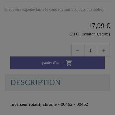
Prêt à être expédié (arrivée dans environ 1-3 jours ouvrables)
17,99 €
(TTC | livraison gratuite)

panier d'achat
DESCRIPTION
Inverseur rotatif, chrome - 00462 - 00462